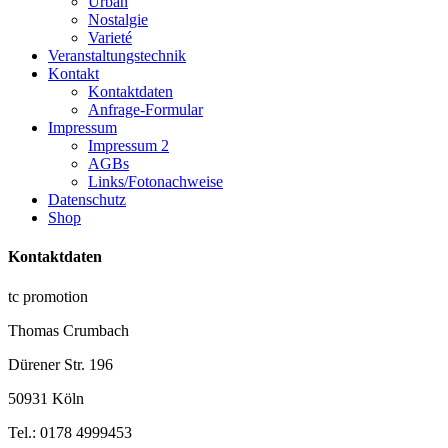
Urban
Nostalgie
Varieté
Veranstaltungstechnik
Kontakt
Kontaktdaten
Anfrage-Formular
Impressum
Impressum 2
AGBs
Links/Fotonachweise
Datenschutz
Shop
Kontaktdaten
tc promotion
Thomas Crumbach
Dürener Str. 196
50931 Köln
Tel.: 0178 4999453