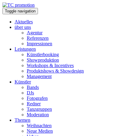
Toggle navigation
Aktuelles
über uns
Agentur
Referenzen
Impressionen
Leistungen
Künstlerbooking
Showproduktion
Workshops & Incentives
Produktshows & Showdesign
Management
Künstler
Bands
DJs
Fotografen
Redner
Tanzgruppen
Moderation
Themen
Weihnachten
Neue Medien