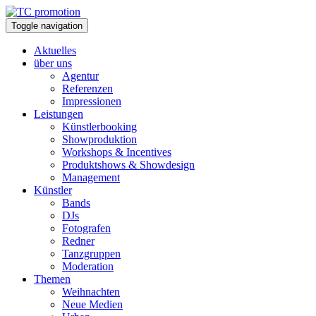
Toggle navigation
Aktuelles
über uns
Agentur
Referenzen
Impressionen
Leistungen
Künstlerbooking
Showproduktion
Workshops & Incentives
Produktshows & Showdesign
Management
Künstler
Bands
DJs
Fotografen
Redner
Tanzgruppen
Moderation
Themen
Weihnachten
Neue Medien