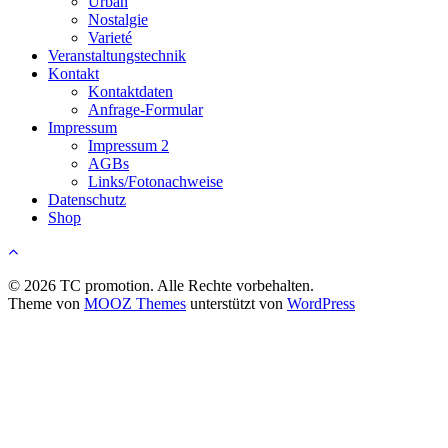
Urban
Nostalgie
Varieté
Veranstaltungstechnik
Kontakt
Kontaktdaten
Anfrage-Formular
Impressum
Impressum 2
AGBs
Links/Fotonachweise
Datenschutz
Shop
© 2026 TC promotion. Alle Rechte vorbehalten.
Theme von
MOOZ Themes
unterstützt von
WordPress