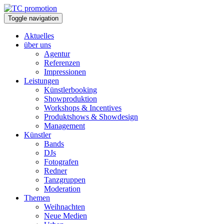
Toggle navigation
Aktuelles
über uns
Agentur
Referenzen
Impressionen
Leistungen
Künstlerbooking
Showproduktion
Workshops & Incentives
Produktshows & Showdesign
Management
Künstler
Bands
DJs
Fotografen
Redner
Tanzgruppen
Moderation
Themen
Weihnachten
Neue Medien