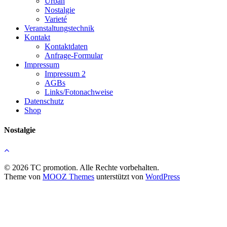
Urban
Nostalgie
Varieté
Veranstaltungstechnik
Kontakt
Kontaktdaten
Anfrage-Formular
Impressum
Impressum 2
AGBs
Links/Fotonachweise
Datenschutz
Shop
Nostalgie
© 2026 TC promotion. Alle Rechte vorbehalten.
Theme von
MOOZ Themes
unterstützt von
WordPress