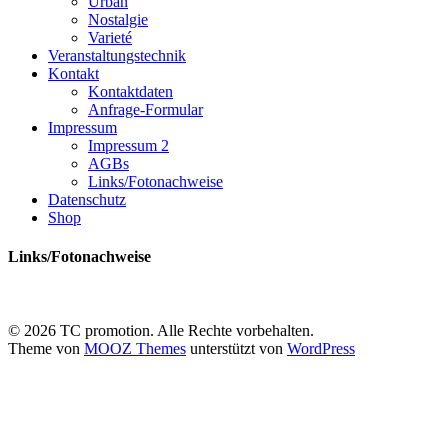
Urban
Nostalgie
Varieté
Veranstaltungstechnik
Kontakt
Kontaktdaten
Anfrage-Formular
Impressum
Impressum 2
AGBs
Links/Fotonachweise
Datenschutz
Shop
Links/Fotonachweise
© 2026 TC promotion. Alle Rechte vorbehalten.
Theme von
MOOZ Themes
unterstützt von
WordPress