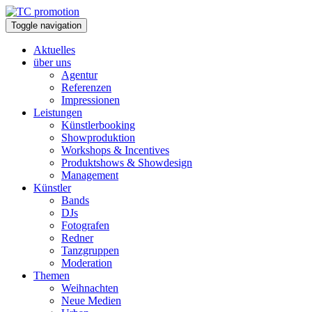
Toggle navigation
Aktuelles
über uns
Agentur
Referenzen
Impressionen
Leistungen
Künstlerbooking
Showproduktion
Workshops & Incentives
Produktshows & Showdesign
Management
Künstler
Bands
DJs
Fotografen
Redner
Tanzgruppen
Moderation
Themen
Weihnachten
Neue Medien